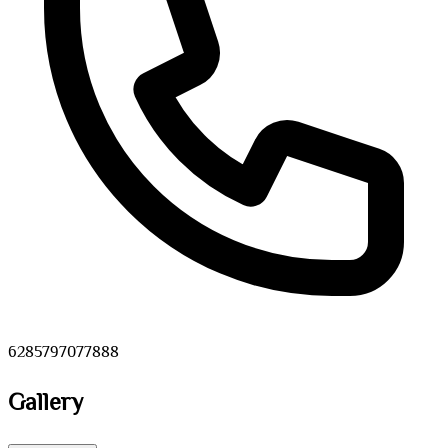
6285797077888
Gallery