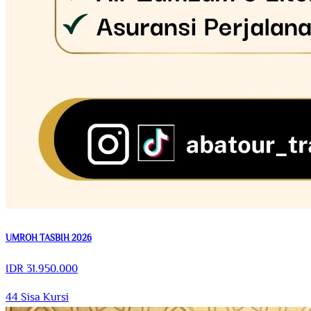
UMROH TASBIH 2026
IDR
31.950.000
44
Sisa Kursi