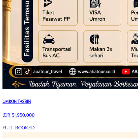
UMROH TASBIH
IDR
31.950.000
FULL BOOKED