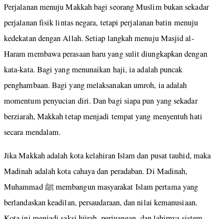
Perjalanan menuju Makkah bagi seorang Muslim bukan sekadar
perjalanan fisik lintas negara, tetapi perjalanan batin menuju
kedekatan dengan Allah. Setiap langkah menuju Masjid al-
Haram membawa perasaan haru yang sulit diungkapkan dengan
kata-kata. Bagi yang menunaikan haji, ia adalah puncak
penghambaan. Bagi yang melaksanakan umroh, ia adalah
momentum penyucian diri. Dan bagi siapa pun yang sekadar
berziarah, Makkah tetap menjadi tempat yang menyentuh hati
secara mendalam.
Jika Makkah adalah kota kelahiran Islam dan pusat tauhid, maka
Madinah adalah kota cahaya dan peradaban. Di Madinah,
Muhammad ﷺ membangun masyarakat Islam pertama yang
berlandaskan keadilan, persaudaraan, dan nilai kemanusiaan.
Kota ini menjadi saksi hijrah, perjuangan, dan lahirnya sistem