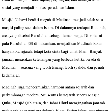
sosial yang menjadi fondasi peradaban Islam.
Masjid Nabawi berdiri megah di Madinah, menjadi salah satu
masjid paling suci dalam Islam. Di dalamnya terdapat Raudhah,
area yang disebut Rasulullah sebagai taman surga. Di kota ini
pula Rasulullah ﷺ dimakamkan, menjadikan Madinah bukan
hanya kota sejarah, tetapi kota cinta bagi umat Islam. Banyak
jamaah merasakan ketenangan yang berbeda ketika berada di
Madinah—suasana yang lebih tenang, lebih syahdu, dan penuh
kedamaian.
Madinah juga mencerminkan harmoni antara sejarah dan
perkembangan modern. Situs-situs bersejarah seperti Masjid
Quba, Masjid Qiblatain, dan Jabal Uhud mengingatkan jamaah
pada perjalanan panjang dakwah Islam. Setiap lokasi menyimpan