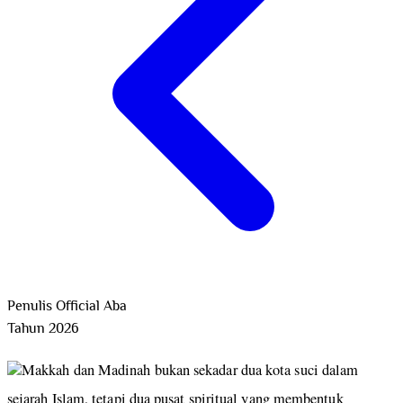
Penulis
Official Aba
Tahun
2026
Makkah dan Madinah bukan sekadar dua kota suci dalam
sejarah Islam, tetapi dua pusat spiritual yang membentuk