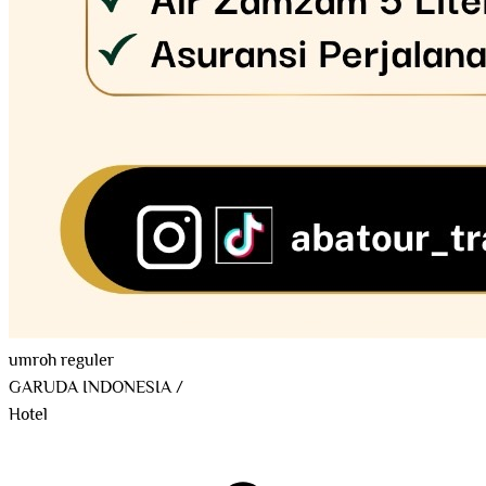
umroh reguler
GARUDA INDONESIA
/
Hotel