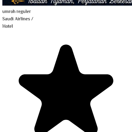
umroh reguler
Saudi Airlines
/
Hotel