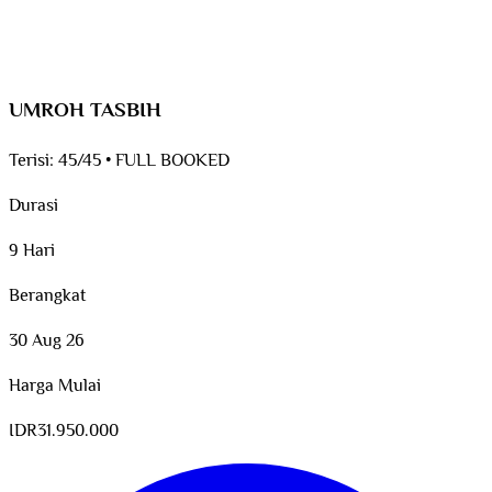
UMROH TASBIH
Terisi:
45/45
•
FULL BOOKED
Durasi
9 Hari
Berangkat
30 Aug 26
Harga Mulai
IDR
31.950.000