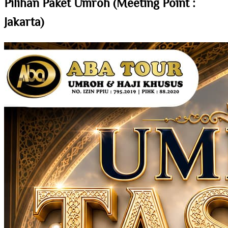
Pilihan Paket Umroh (Meeting Point :
Jakarta)