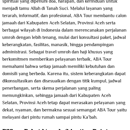
spiritual yang dipenuhi doa, harapan, dan kerinduan untuk
menjadi tamu Allah di Tanah Suci. Melalui layanan yang
terarah, informatif, dan profesional, ABA Tour membantu calon
jamaah dari Kabupaten Aceh Selatan, Provinsi Aceh serta
berbagai wilayah di Indonesia dalam merencanakan perjalanan
umroh dengan lebih tenang, mulai dari konsultasi paket, jadwal
keberangkatan, fasilitas, manasik, hingga pendampingan
administrasi. Sebagai travel umroh dan haji khusus yang
berkomitmen memberikan pelayanan terbaik, ABA Tour
memahami bahwa setiap jamaah memiliki kebutuhan dan
domisili yang berbeda. Karena itu, sistem keberangkatan dapat
dikonsultasikan dan disesuaikan dengan titik kumpul, jadwal
penerbangan, serta skema perjalanan yang paling
memungkinkan, sehingga jamaah dari Kabupaten Aceh
Selatan, Provinsi Aceh tetap dapat merasakan pelayanan yang
dekat, nyaman, dan bermakna sesuai semangat ABA Tour yaitu
melayani dari pintu rumah sampai pintu Ka’bah.