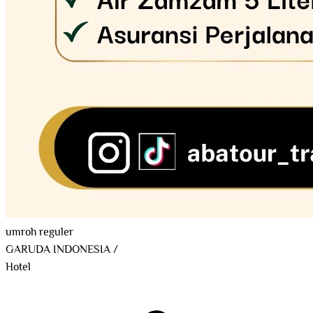
umroh reguler
GARUDA INDONESIA
/
Hotel