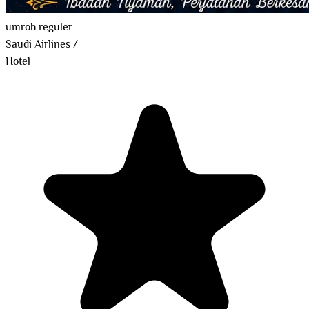
umroh reguler
Saudi Airlines
/
Hotel