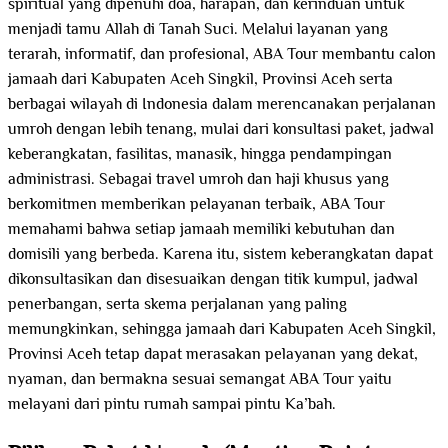
spiritual yang dipenuhi doa, harapan, dan kerinduan untuk
menjadi tamu Allah di Tanah Suci. Melalui layanan yang
terarah, informatif, dan profesional, ABA Tour membantu calon
jamaah dari Kabupaten Aceh Singkil, Provinsi Aceh serta
berbagai wilayah di Indonesia dalam merencanakan perjalanan
umroh dengan lebih tenang, mulai dari konsultasi paket, jadwal
keberangkatan, fasilitas, manasik, hingga pendampingan
administrasi. Sebagai travel umroh dan haji khusus yang
berkomitmen memberikan pelayanan terbaik, ABA Tour
memahami bahwa setiap jamaah memiliki kebutuhan dan
domisili yang berbeda. Karena itu, sistem keberangkatan dapat
dikonsultasikan dan disesuaikan dengan titik kumpul, jadwal
penerbangan, serta skema perjalanan yang paling
memungkinkan, sehingga jamaah dari Kabupaten Aceh Singkil,
Provinsi Aceh tetap dapat merasakan pelayanan yang dekat,
nyaman, dan bermakna sesuai semangat ABA Tour yaitu
melayani dari pintu rumah sampai pintu Ka’bah.