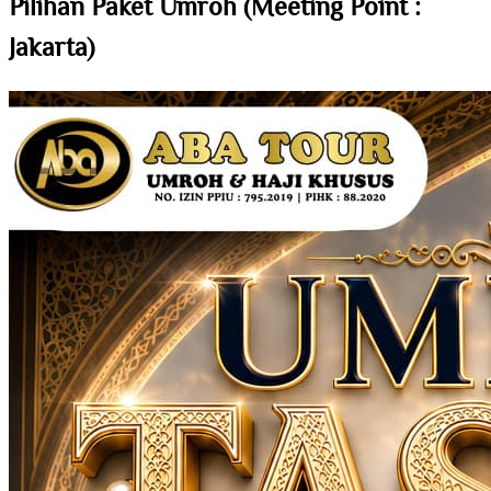
Pilihan Paket Umroh (Meeting Point :
Jakarta)