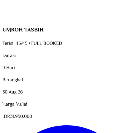
UMROH TASBIH
Terisi:
45/45
•
FULL BOOKED
Durasi
9 Hari
Berangkat
30 Aug 26
Harga Mulai
IDR
31.950.000