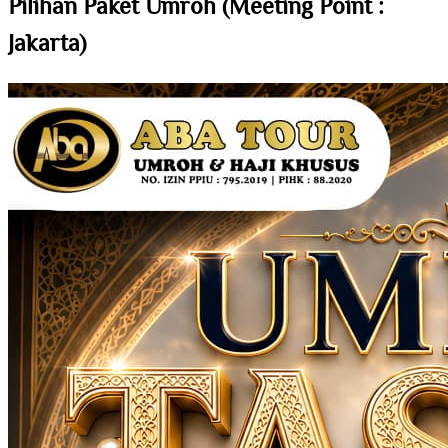
Pilihan Paket Umroh (Meeting Point :
Jakarta)