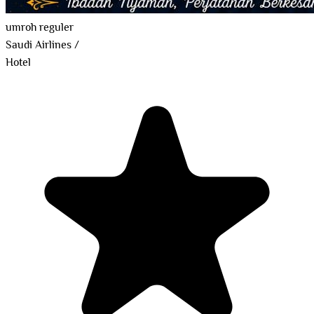
umroh reguler
Saudi Airlines
/
Hotel