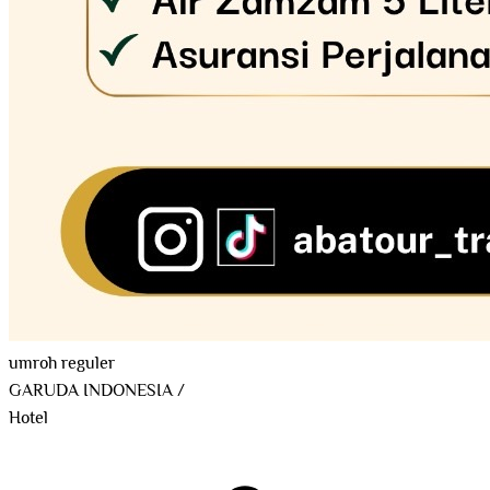
umroh reguler
GARUDA INDONESIA
/
Hotel