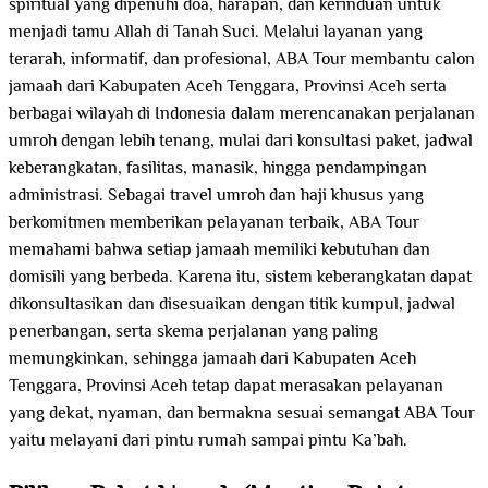
spiritual yang dipenuhi doa, harapan, dan kerinduan untuk
menjadi tamu Allah di Tanah Suci. Melalui layanan yang
terarah, informatif, dan profesional, ABA Tour membantu calon
jamaah dari Kabupaten Aceh Tenggara, Provinsi Aceh serta
berbagai wilayah di Indonesia dalam merencanakan perjalanan
umroh dengan lebih tenang, mulai dari konsultasi paket, jadwal
keberangkatan, fasilitas, manasik, hingga pendampingan
administrasi. Sebagai travel umroh dan haji khusus yang
berkomitmen memberikan pelayanan terbaik, ABA Tour
memahami bahwa setiap jamaah memiliki kebutuhan dan
domisili yang berbeda. Karena itu, sistem keberangkatan dapat
dikonsultasikan dan disesuaikan dengan titik kumpul, jadwal
penerbangan, serta skema perjalanan yang paling
memungkinkan, sehingga jamaah dari Kabupaten Aceh
Tenggara, Provinsi Aceh tetap dapat merasakan pelayanan
yang dekat, nyaman, dan bermakna sesuai semangat ABA Tour
yaitu melayani dari pintu rumah sampai pintu Ka’bah.