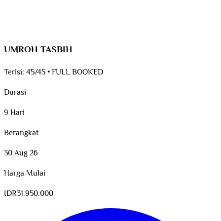
UMROH TASBIH
Terisi:
45/45
•
FULL BOOKED
Durasi
9 Hari
Berangkat
30 Aug 26
Harga Mulai
IDR
31.950.000