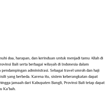
nuhi doa, harapan, dan kerinduan untuk menjadi tamu Allah di
ovinsi Bali serta berbagai wilayah di Indonesia dalam
a pendampingan administrasi. Sebagai travel umroh dan haji
li yang berbeda. Karena itu, sistem keberangkatan dapat
ingga jamaah dari Kabupaten Bangli, Provinsi Bali tetap dapat
u Ka’bah.