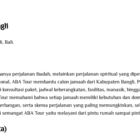
gli
, Bali.
anya perjalanan ibadah, melainkan perjalanan spiritual yang dipe
sional, ABA Tour membantu calon jamaah dari Kabupaten Bangli, Pr
konsultasi paket, jadwal keberangkatan, fasilitas, manasik, hingg
ur memahami bahwa setiap jamaah memiliki kebutuhan dan domisi
nerbangan, serta skema perjalanan yang paling memungkinkan, seh
semangat ABA Tour yaitu melayani dari pintu rumah sampai pint
a)