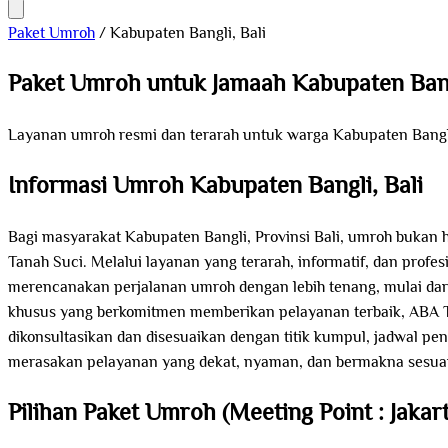
Paket Umroh
/
Kabupaten Bangli, Bali
Paket Umroh untuk Jamaah Kabupaten Ban
Layanan umroh resmi dan terarah untuk warga Kabupaten Bangli
Informasi Umroh Kabupaten Bangli, Bali
Bagi masyarakat Kabupaten Bangli, Provinsi Bali, umroh bukan h
Tanah Suci. Melalui layanan yang terarah, informatif, dan profe
merencanakan perjalanan umroh dengan lebih tenang, mulai dari 
khusus yang berkomitmen memberikan pelayanan terbaik, ABA To
dikonsultasikan dan disesuaikan dengan titik kumpul, jadwal pe
merasakan pelayanan yang dekat, nyaman, dan bermakna sesuai 
Pilihan Paket Umroh (Meeting Point : Jakart