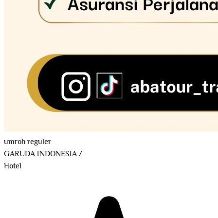
umroh reguler
GARUDA INDONESIA
/
Hotel