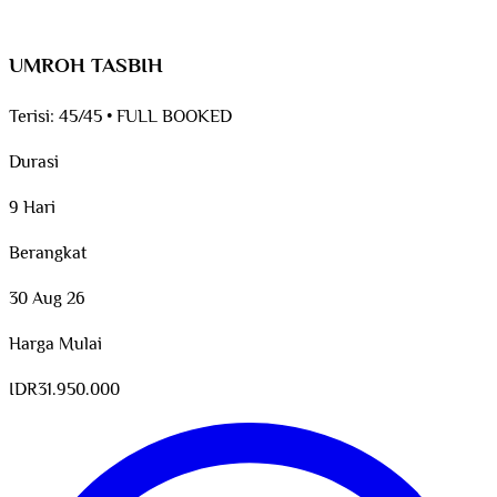
UMROH TASBIH
Terisi:
45/45
•
FULL BOOKED
Durasi
9 Hari
Berangkat
30 Aug 26
Harga Mulai
IDR
31.950.000