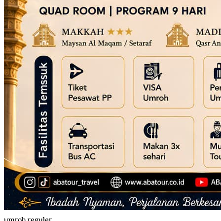
umroh reguler