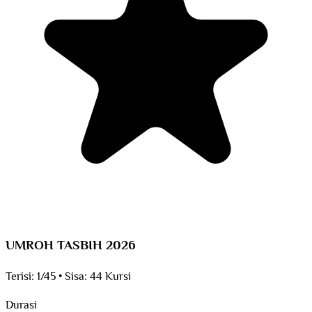
UMROH TASBIH 2026
Terisi:
1/45
•
Sisa:
44 Kursi
Durasi