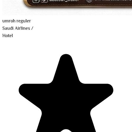
umroh reguler
Saudi Airlines
/
Hotel