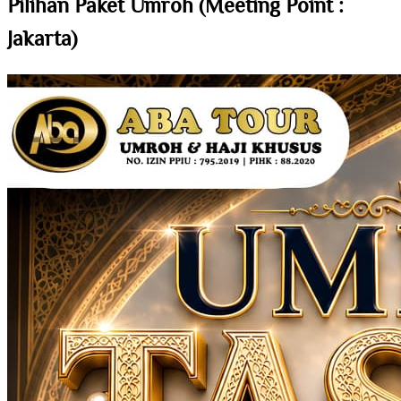
Pilihan Paket Umroh (Meeting Point :
Jakarta)