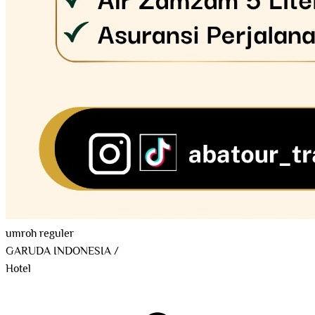
umroh reguler
GARUDA INDONESIA
/
Hotel