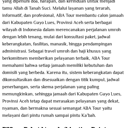
yang dipenuhi doa, harapan, dan kerinduan untuk menjadi
tamu Allah di Tanah Suci. Melalui layanan yang terarah,
informatif, dan profesional, ABA Tour membantu calon jamaah
dari Kabupaten Gayo Lues, Provinsi Aceh serta berbagai
wilayah di Indonesia dalam merencanakan perjalanan umroh
dengan lebih tenang, mulai dari konsultasi paket, jadwal
keberangkatan, fasilitas, manasik, hingga pendampingan
administrasi. Sebagai travel umroh dan haji khusus yang
berkomitmen memberikan pelayanan terbaik, ABA Tour
memahami bahwa setiap jamaah memiliki kebutuhan dan
domisili yang berbeda. Karena itu, sistem keberangkatan dapat
dikonsultasikan dan disesuaikan dengan titik kumpul, jadwal
penerbangan, serta skema perjalanan yang paling
memungkinkan, sehingga jamaah dari Kabupaten Gayo Lues,
Provinsi Aceh tetap dapat merasakan pelayanan yang dekat,
nyaman, dan bermakna sesuai semangat ABA Tour yaitu
melayani dari pintu rumah sampai pintu Ka’bah.