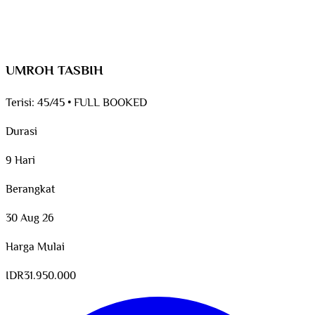
UMROH TASBIH
Terisi:
45/45
•
FULL BOOKED
Durasi
9 Hari
Berangkat
30 Aug 26
Harga Mulai
IDR
31.950.000