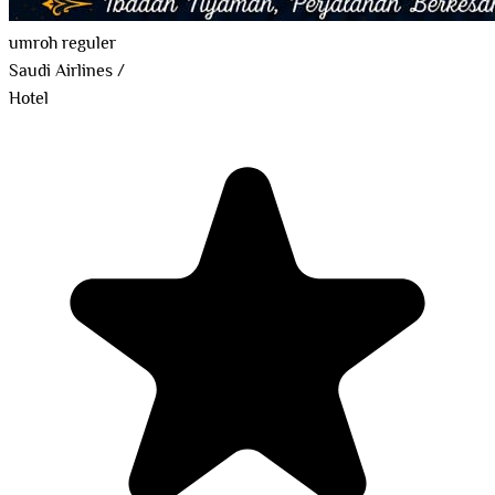
umroh reguler
Saudi Airlines
/
Hotel