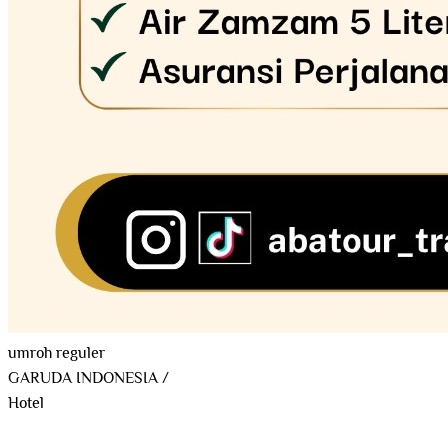
umroh reguler
GARUDA INDONESIA
/
Hotel