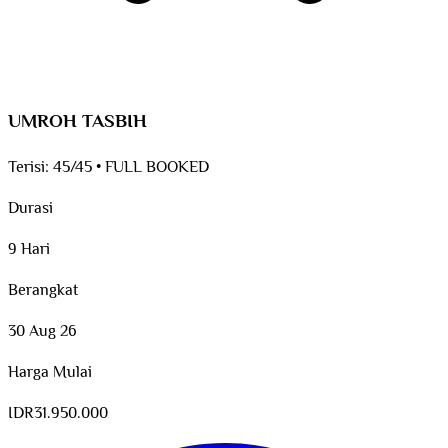
UMROH TASBIH
Terisi:
45/45
•
FULL BOOKED
Durasi
9 Hari
Berangkat
30 Aug 26
Harga Mulai
IDR
31.950.000