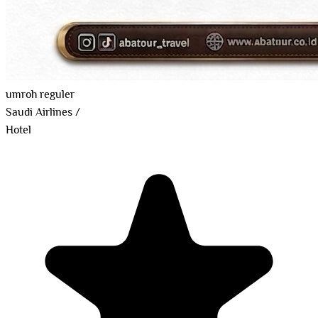
umroh reguler
Saudi Airlines
/
Hotel