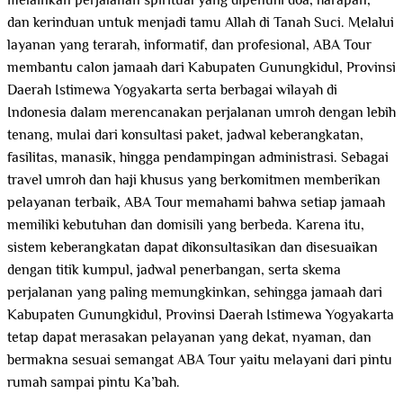
melainkan perjalanan spiritual yang dipenuhi doa, harapan,
dan kerinduan untuk menjadi tamu Allah di Tanah Suci. Melalui
layanan yang terarah, informatif, dan profesional, ABA Tour
membantu calon jamaah dari Kabupaten Gunungkidul, Provinsi
Daerah Istimewa Yogyakarta serta berbagai wilayah di
Indonesia dalam merencanakan perjalanan umroh dengan lebih
tenang, mulai dari konsultasi paket, jadwal keberangkatan,
fasilitas, manasik, hingga pendampingan administrasi. Sebagai
travel umroh dan haji khusus yang berkomitmen memberikan
pelayanan terbaik, ABA Tour memahami bahwa setiap jamaah
memiliki kebutuhan dan domisili yang berbeda. Karena itu,
sistem keberangkatan dapat dikonsultasikan dan disesuaikan
dengan titik kumpul, jadwal penerbangan, serta skema
perjalanan yang paling memungkinkan, sehingga jamaah dari
Kabupaten Gunungkidul, Provinsi Daerah Istimewa Yogyakarta
tetap dapat merasakan pelayanan yang dekat, nyaman, dan
bermakna sesuai semangat ABA Tour yaitu melayani dari pintu
rumah sampai pintu Ka’bah.