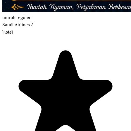
umroh reguler
Saudi Airlines
/
Hotel