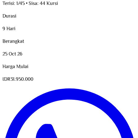
Terisi:
1/45
•
Sisa:
44 Kursi
Durasi
9 Hari
Berangkat
25 Oct 26
Harga Mulai
IDR
31.950.000