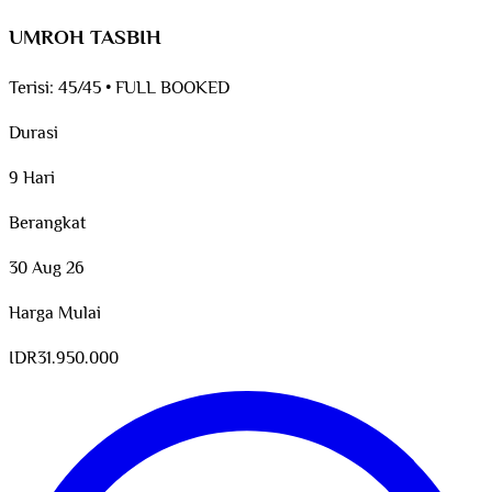
UMROH TASBIH
Terisi:
45/45
•
FULL BOOKED
Durasi
9 Hari
Berangkat
30 Aug 26
Harga Mulai
IDR
31.950.000