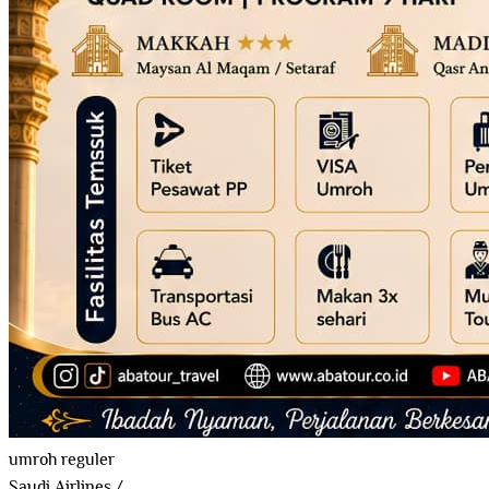
umroh reguler
Saudi Airlines
/