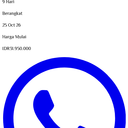
9 Hari
Berangkat
25 Oct 26
Harga Mulai
IDR
31.950.000