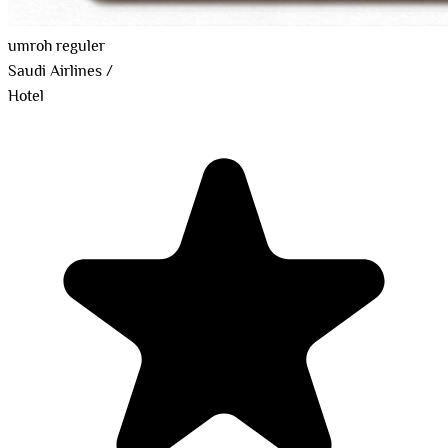
umroh reguler
Saudi Airlines
/
Hotel