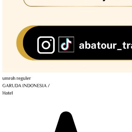
umroh reguler
GARUDA INDONESIA
/
Hotel