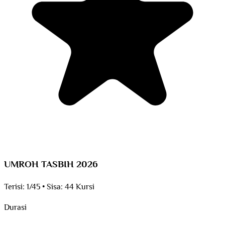
UMROH TASBIH 2026
Terisi:
1/45
•
Sisa:
44 Kursi
Durasi