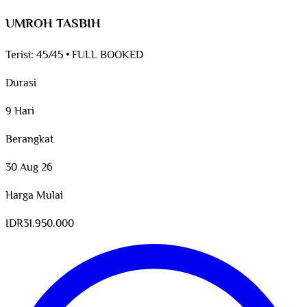
UMROH TASBIH
Terisi:
45/45
•
FULL BOOKED
Durasi
9 Hari
Berangkat
30 Aug 26
Harga Mulai
IDR
31.950.000