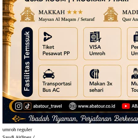
umroh reguler
Saudi Airlines
/