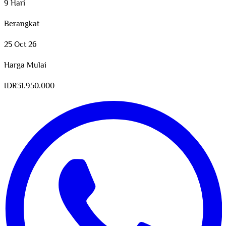
9 Hari
Berangkat
25 Oct 26
Harga Mulai
IDR
31.950.000