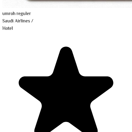
umroh reguler
Saudi Airlines
/
Hotel