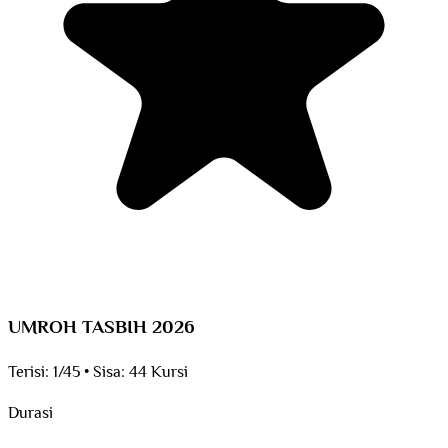
UMROH TASBIH 2026
Terisi:
1/45
•
Sisa:
44 Kursi
Durasi