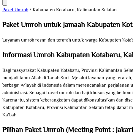
Paket Umroh
/
Kabupaten Kotabaru, Kalimantan Selatan
Paket Umroh untuk Jamaah Kabupaten Ko
Layanan umroh resmi dan terarah untuk warga Kabupaten Kotab
Informasi Umroh Kabupaten Kotabaru, Kal
Bagi masyarakat Kabupaten Kotabaru, Provinsi Kalimantan Selat
menjadi tamu Allah di Tanah Suci. Melalui layanan yang terarah
berbagai wilayah di Indonesia dalam merencanakan perjalanan um
administrasi. Sebagai travel umroh dan haji khusus yang berk
Karena itu, sistem keberangkatan dapat dikonsultasikan dan di
Kabupaten Kotabaru, Provinsi Kalimantan Selatan tetap dapat 
Ka’bah.
Pilihan Paket Umroh (Meeting Point : Jakart