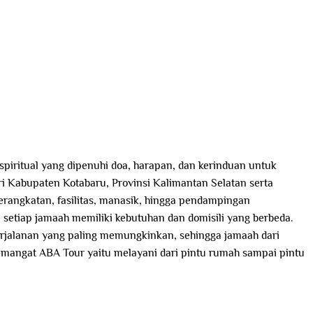
piritual yang dipenuhi doa, harapan, dan kerinduan untuk
ri Kabupaten Kotabaru, Provinsi Kalimantan Selatan serta
erangkatan, fasilitas, manasik, hingga pendampingan
setiap jamaah memiliki kebutuhan dan domisili yang berbeda.
perjalanan yang paling memungkinkan, sehingga jamaah dari
mangat ABA Tour yaitu melayani dari pintu rumah sampai pintu