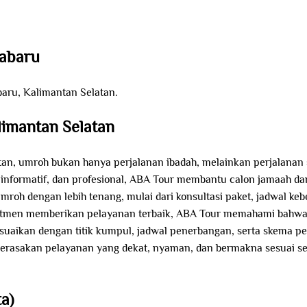
tabaru
aru, Kalimantan Selatan.
imantan Selatan
an, umroh bukan hanya perjalanan ibadah, melainkan perjalanan s
, informatif, dan profesional, ABA Tour membantu calon jamaah da
roh dengan lebih tenang, mulai dari konsultasi paket, jadwal keb
omitmen memberikan pelayanan terbaik, ABA Tour memahami bahwa 
sesuaikan dengan titik kumpul, jadwal penerbangan, serta skema 
merasakan pelayanan yang dekat, nyaman, dan bermakna sesuai se
a)