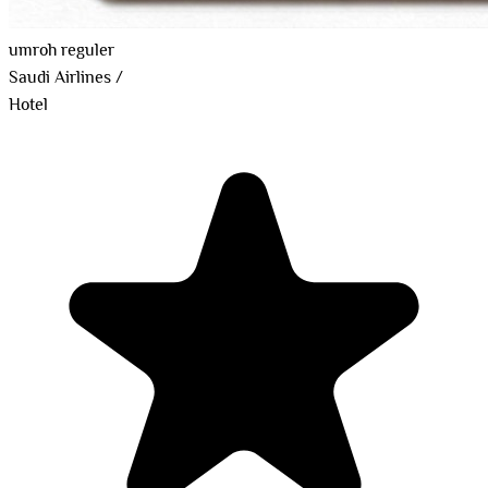
umroh reguler
Saudi Airlines
/
Hotel