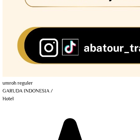
umroh reguler
GARUDA INDONESIA
/
Hotel