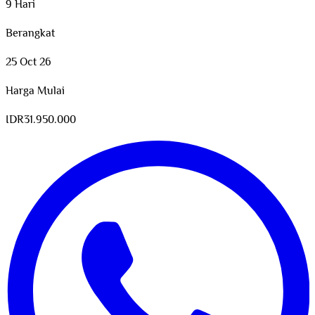
9 Hari
Berangkat
25 Oct 26
Harga Mulai
IDR
31.950.000