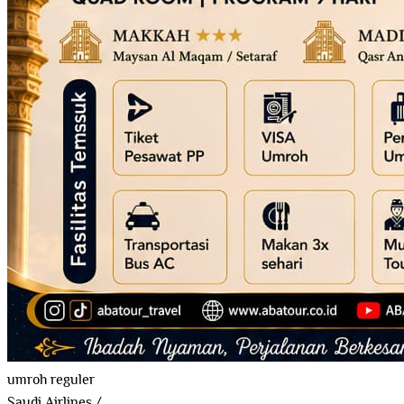
umroh reguler
Saudi Airlines
/