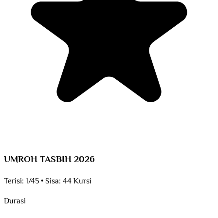
UMROH TASBIH 2026
Terisi:
1/45
•
Sisa:
44 Kursi
Durasi