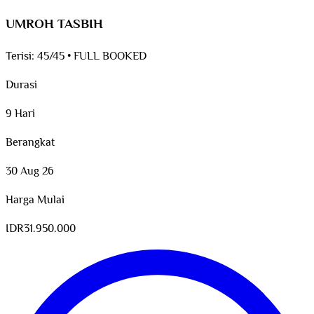
UMROH TASBIH
Terisi:
45/45
•
FULL BOOKED
Durasi
9 Hari
Berangkat
30 Aug 26
Harga Mulai
IDR
31.950.000