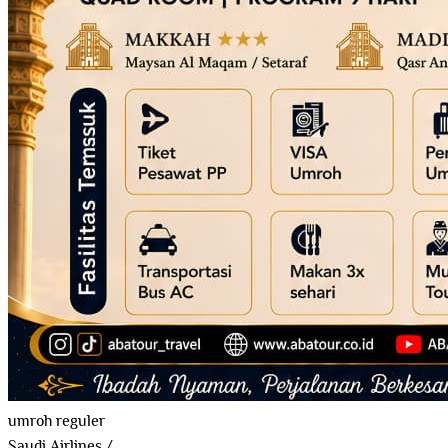
umroh reguler
Saudi Airlines
/