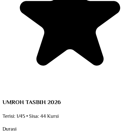
UMROH TASBIH 2026
Terisi:
1/45
•
Sisa:
44 Kursi
Durasi