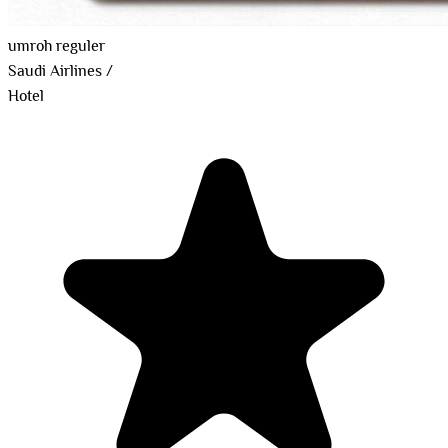
umroh reguler
Saudi Airlines
/
Hotel