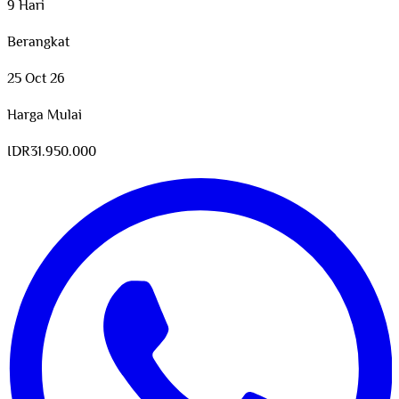
9 Hari
Berangkat
25 Oct 26
Harga Mulai
IDR
31.950.000