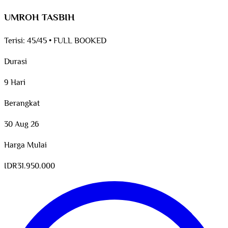
UMROH TASBIH
Terisi:
45/45
•
FULL BOOKED
Durasi
9 Hari
Berangkat
30 Aug 26
Harga Mulai
IDR
31.950.000