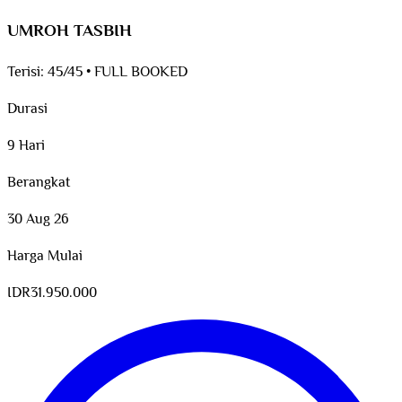
UMROH TASBIH
Terisi:
45/45
•
FULL BOOKED
Durasi
9 Hari
Berangkat
30 Aug 26
Harga Mulai
IDR
31.950.000