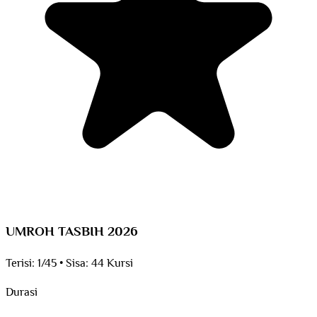
UMROH TASBIH 2026
Terisi:
1/45
•
Sisa:
44 Kursi
Durasi