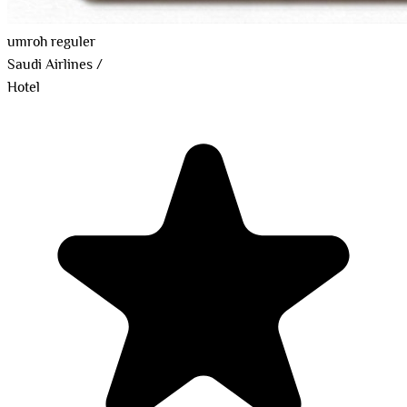
umroh reguler
Saudi Airlines
/
Hotel