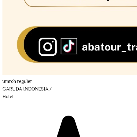
umroh reguler
GARUDA INDONESIA
/
Hotel