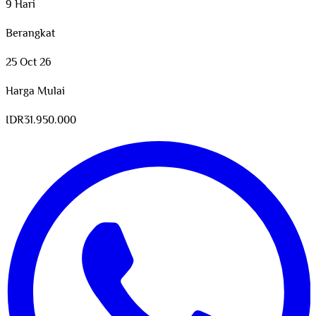
9 Hari
Berangkat
25 Oct 26
Harga Mulai
IDR
31.950.000