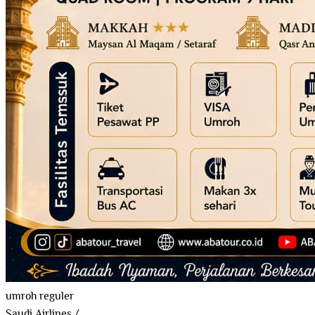
umroh reguler
Saudi Airlines
/