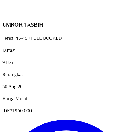
UMROH TASBIH
Terisi:
45/45
•
FULL BOOKED
Durasi
9 Hari
Berangkat
30 Aug 26
Harga Mulai
IDR
31.950.000