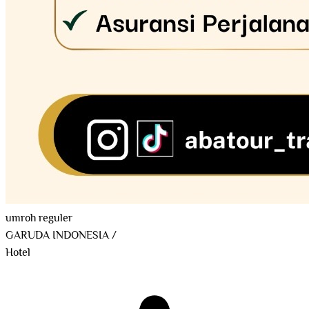
umroh reguler
GARUDA INDONESIA
/
Hotel