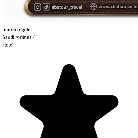
umroh reguler
Saudi Airlines
/
Hotel