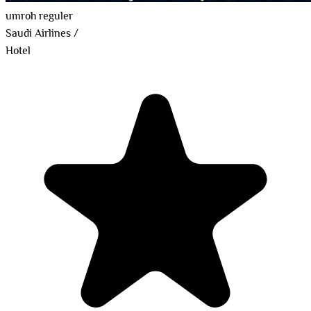
umroh reguler
Saudi Airlines
/
Hotel