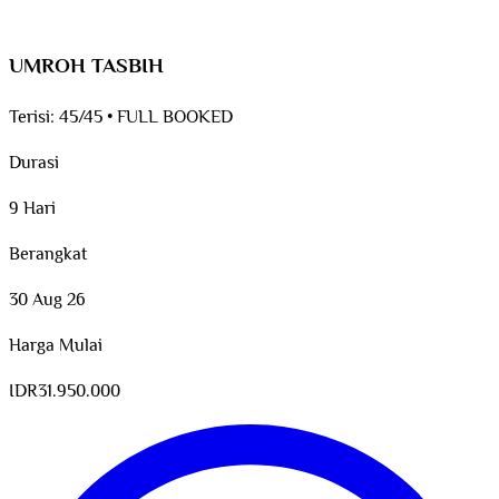
UMROH TASBIH
Terisi:
45/45
•
FULL BOOKED
Durasi
9 Hari
Berangkat
30 Aug 26
Harga Mulai
IDR
31.950.000