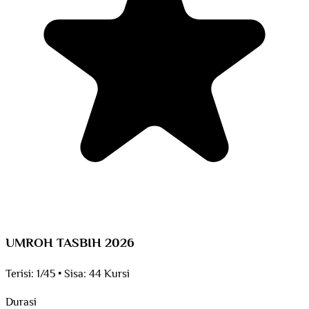
UMROH TASBIH 2026
Terisi:
1/45
•
Sisa:
44 Kursi
Durasi