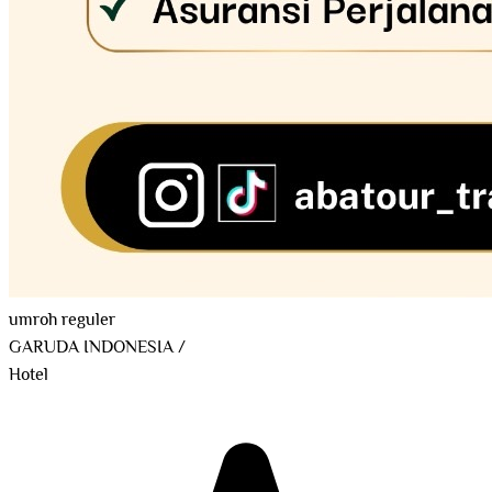
umroh reguler
GARUDA INDONESIA
/
Hotel