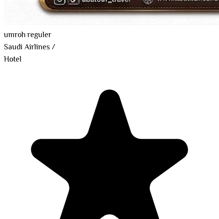
umroh reguler
Saudi Airlines
/
Hotel