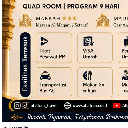
umroh reguler