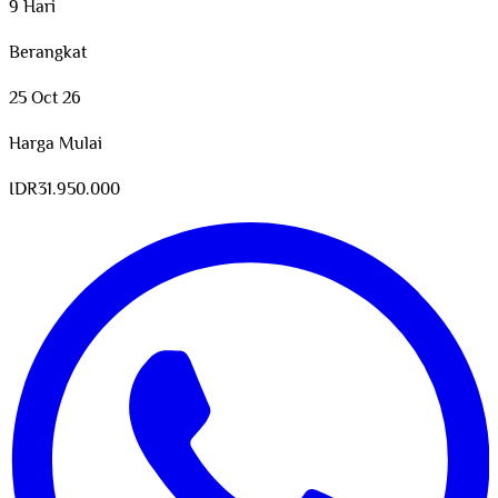
9 Hari
Berangkat
25 Oct 26
Harga Mulai
IDR
31.950.000