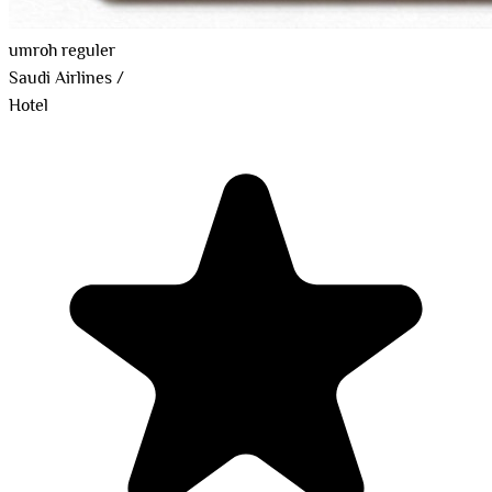
umroh reguler
Saudi Airlines
/
Hotel