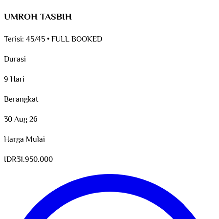
UMROH TASBIH
Terisi:
45/45
•
FULL BOOKED
Durasi
9 Hari
Berangkat
30 Aug 26
Harga Mulai
IDR
31.950.000