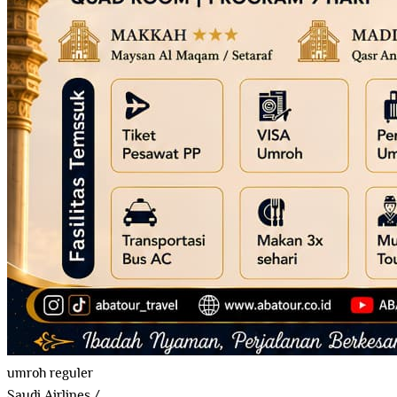
umroh reguler
Saudi Airlines
/