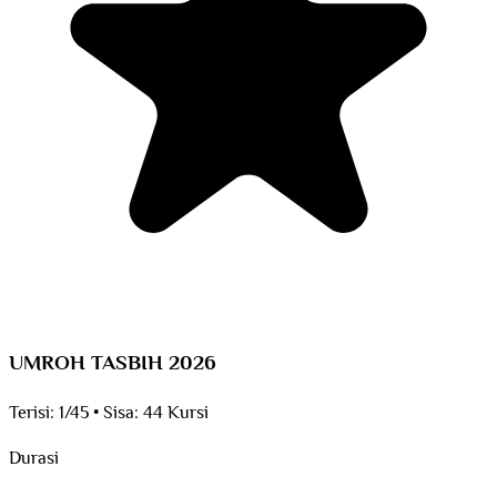
UMROH TASBIH 2026
Terisi:
1/45
•
Sisa:
44 Kursi
Durasi