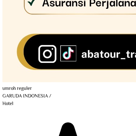
umroh reguler
GARUDA INDONESIA
/
Hotel