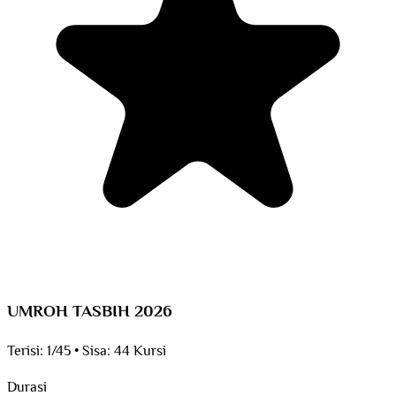
UMROH TASBIH 2026
Terisi:
1/45
•
Sisa:
44 Kursi
Durasi