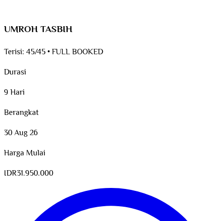
UMROH TASBIH
Terisi:
45/45
•
FULL BOOKED
Durasi
9 Hari
Berangkat
30 Aug 26
Harga Mulai
IDR
31.950.000