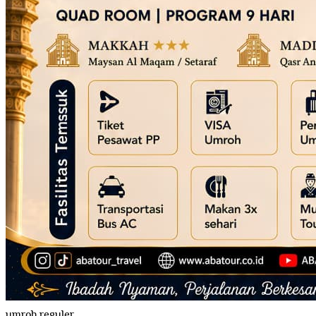
umroh reguler