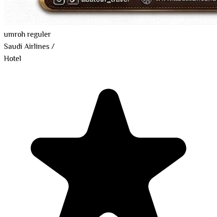
umroh reguler
Saudi Airlines
/
Hotel