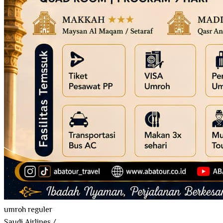
umroh reguler
Saudi Airlines
/