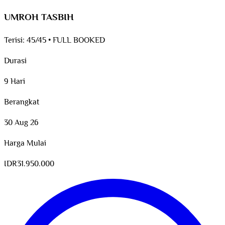
UMROH TASBIH
Terisi:
45/45
•
FULL BOOKED
Durasi
9 Hari
Berangkat
30 Aug 26
Harga Mulai
IDR
31.950.000