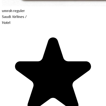
umroh reguler
Saudi Airlines
/
Hotel