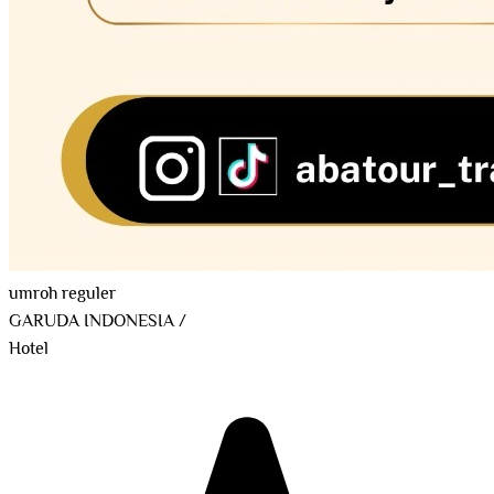
umroh reguler
GARUDA INDONESIA
/
Hotel