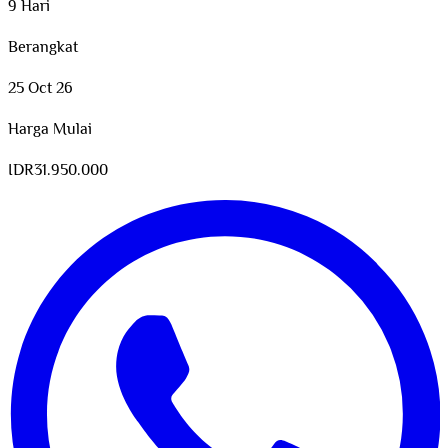
9 Hari
Berangkat
25 Oct 26
Harga Mulai
IDR
31.950.000