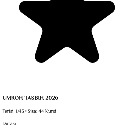
UMROH TASBIH 2026
Terisi:
1/45
•
Sisa:
44 Kursi
Durasi