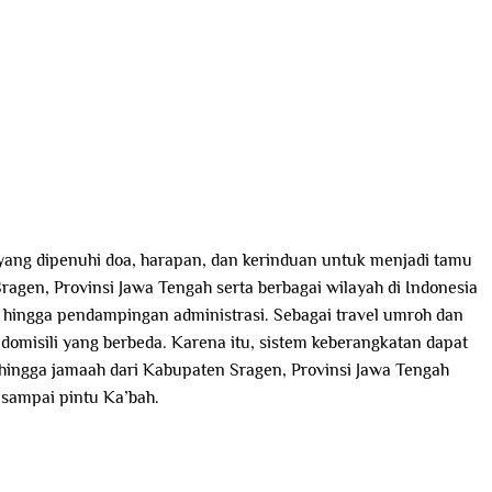
 yang dipenuhi doa, harapan, dan kerinduan untuk menjadi tamu
ragen, Provinsi Jawa Tengah serta berbagai wilayah di Indonesia
, hingga pendampingan administrasi. Sebagai travel umroh dan
misili yang berbeda. Karena itu, sistem keberangkatan dapat
ehingga jamaah dari Kabupaten Sragen, Provinsi Jawa Tengah
sampai pintu Ka’bah.