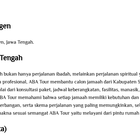
gen
n, Jawa Tengah.
 Tengah
 bukan hanya perjalanan ibadah, melainkan perjalanan spiritual
dan profesional, ABA Tour membantu calon jamaah dari Kabupaten S
 dari konsultasi paket, jadwal keberangkatan, fasilitas, manasik
BA Tour memahami bahwa setiap jamaah memiliki kebutuhan dan do
enerbangan, serta skema perjalanan yang paling memungkinkan, s
akna sesuai semangat ABA Tour yaitu melayani dari pintu rumah 
a)