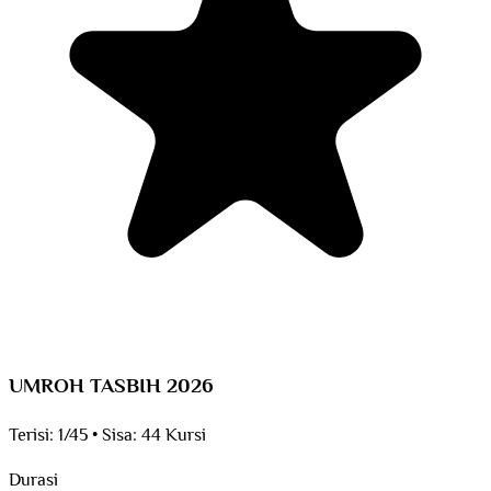
UMROH TASBIH 2026
Terisi:
1/45
•
Sisa:
44 Kursi
Durasi