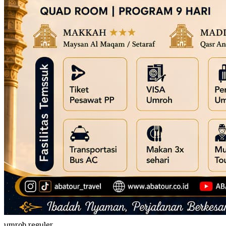
umroh reguler