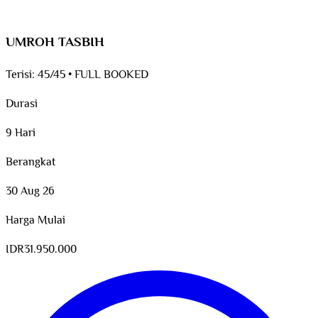
UMROH TASBIH
Terisi:
45/45
•
FULL BOOKED
Durasi
9 Hari
Berangkat
30 Aug 26
Harga Mulai
IDR
31.950.000