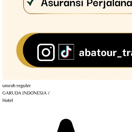
umroh reguler
GARUDA INDONESIA
/
Hotel