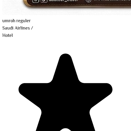
umroh reguler
Saudi Airlines
/
Hotel