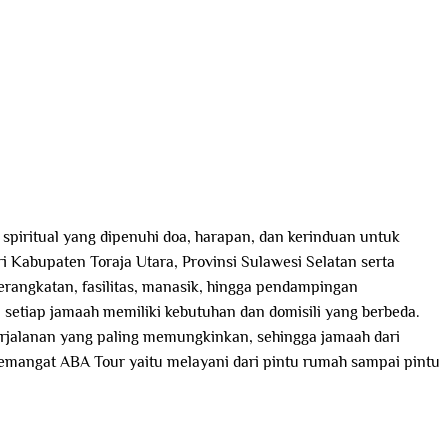
spiritual yang dipenuhi doa, harapan, dan kerinduan untuk
i Kabupaten Toraja Utara, Provinsi Sulawesi Selatan serta
erangkatan, fasilitas, manasik, hingga pendampingan
setiap jamaah memiliki kebutuhan dan domisili yang berbeda.
perjalanan yang paling memungkinkan, sehingga jamaah dari
emangat ABA Tour yaitu melayani dari pintu rumah sampai pintu