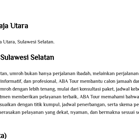
aja Utara
 Utara, Sulawesi Selatan.
Sulawesi Selatan
tan, umroh bukan hanya perjalanan ibadah, melainkan perjalanan 
 informatif, dan profesional, ABA Tour membantu calon jamaah dar
roh dengan lebih tenang, mulai dari konsultasi paket, jadwal keb
omitmen memberikan pelayanan terbaik, ABA Tour memahami bahwa 
sesuaikan dengan titik kumpul, jadwal penerbangan, serta skema 
t merasakan pelayanan yang dekat, nyaman, dan bermakna sesuai s
a)