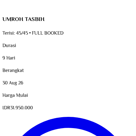
UMROH TASBIH
Terisi:
45/45
•
FULL BOOKED
Durasi
9 Hari
Berangkat
30 Aug 26
Harga Mulai
IDR
31.950.000