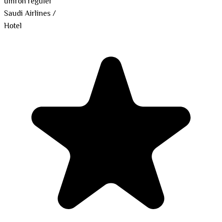
umroh reguler
Saudi Airlines
/
Hotel