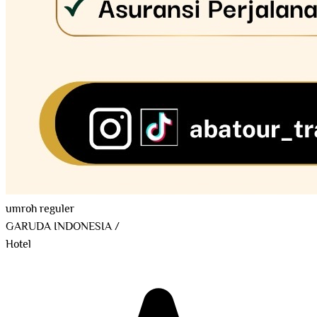
umroh reguler
GARUDA INDONESIA
/
Hotel