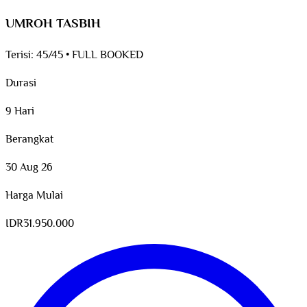
UMROH TASBIH
Terisi:
45/45
•
FULL BOOKED
Durasi
9 Hari
Berangkat
30 Aug 26
Harga Mulai
IDR
31.950.000