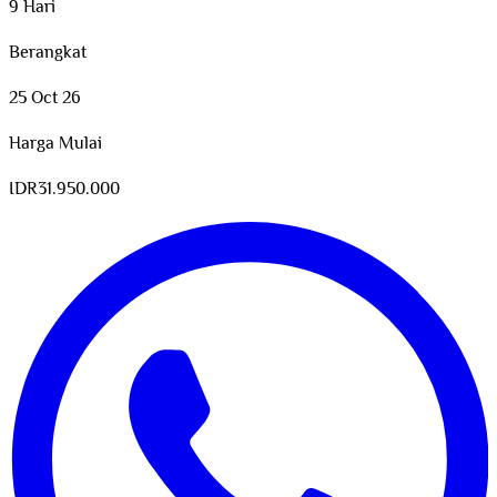
9 Hari
Berangkat
25 Oct 26
Harga Mulai
IDR
31.950.000