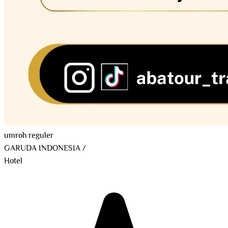
umroh reguler
GARUDA INDONESIA
/
Hotel