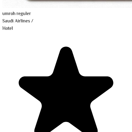
umroh reguler
Saudi Airlines
/
Hotel