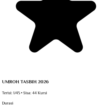
UMROH TASBIH 2026
Terisi:
1/45
•
Sisa:
44 Kursi
Durasi