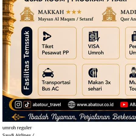
umroh reguler
Saudi Airlines
/