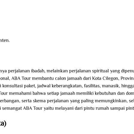
nten.
ya perjalanan ibadah, melainkan perjalanan spiritual yang dipenu
sional, ABA Tour membantu calon jamaah dari Kota Cilegon, Provin
konsultasi paket, jadwal keberangkatan, fasilitas, manasik, hingg
ur memahami bahwa setiap jamaah memiliki kebutuhan dan domisi
nerbangan, serta skema perjalanan yang paling memungkinkan, seh
semangat ABA Tour yaitu melayani dari pintu rumah sampai pint
a)