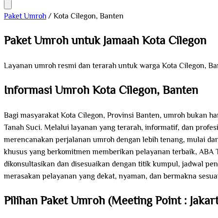
Paket Umroh
/
Kota Cilegon, Banten
Paket Umroh untuk Jamaah Kota Cilegon
Layanan umroh resmi dan terarah untuk warga Kota Cilegon, Ba
Informasi Umroh Kota Cilegon, Banten
Bagi masyarakat Kota Cilegon, Provinsi Banten, umroh bukan han
Tanah Suci. Melalui layanan yang terarah, informatif, dan profe
merencanakan perjalanan umroh dengan lebih tenang, mulai dari 
khusus yang berkomitmen memberikan pelayanan terbaik, ABA To
dikonsultasikan dan disesuaikan dengan titik kumpul, jadwal pe
merasakan pelayanan yang dekat, nyaman, dan bermakna sesuai 
Pilihan Paket Umroh (Meeting Point : Jakart