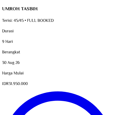
UMROH TASBIH
Terisi:
45/45
•
FULL BOOKED
Durasi
9 Hari
Berangkat
30 Aug 26
Harga Mulai
IDR
31.950.000