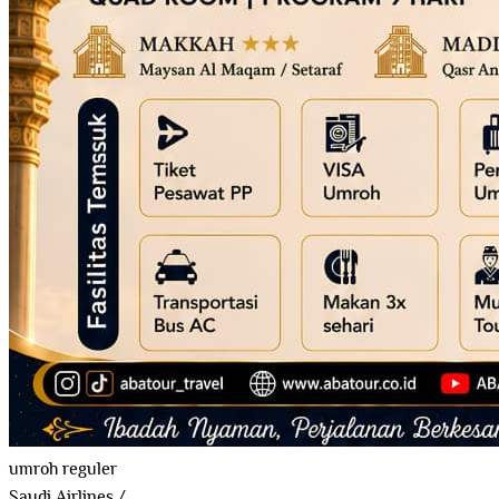
umroh reguler
Saudi Airlines
/