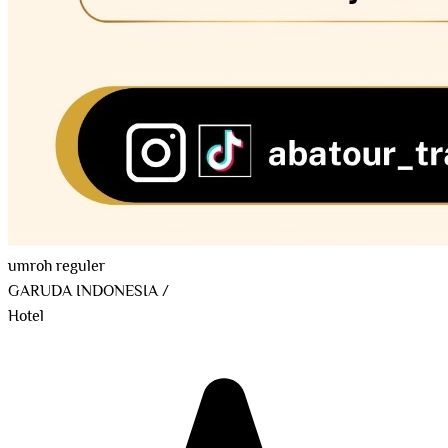
umroh reguler
GARUDA INDONESIA
/
Hotel