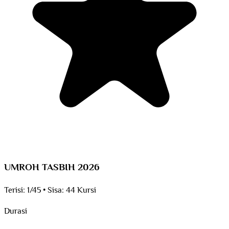
UMROH TASBIH 2026
Terisi:
1/45
•
Sisa:
44 Kursi
Durasi