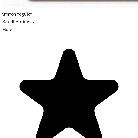
umroh reguler
Saudi Airlines
/
Hotel