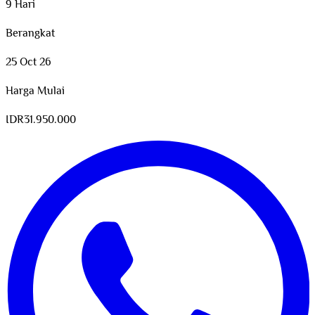
9 Hari
Berangkat
25 Oct 26
Harga Mulai
IDR
31.950.000