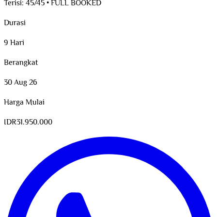
Terisi:
45/45
•
FULL BOOKED
Durasi
9 Hari
Berangkat
30 Aug 26
Harga Mulai
IDR
31.950.000