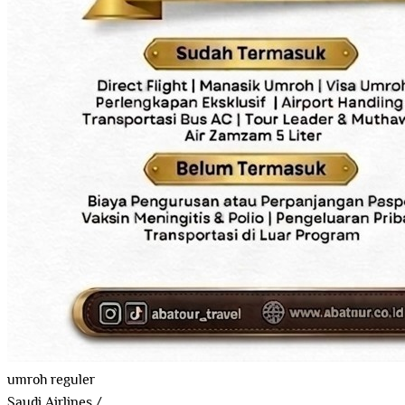
umroh reguler
Saudi Airlines
/