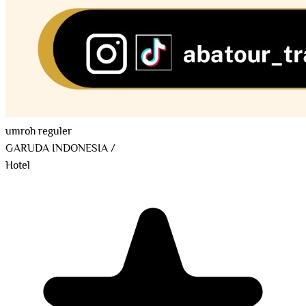
umroh reguler
GARUDA INDONESIA
/
Hotel