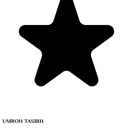
UMROH TASBIH