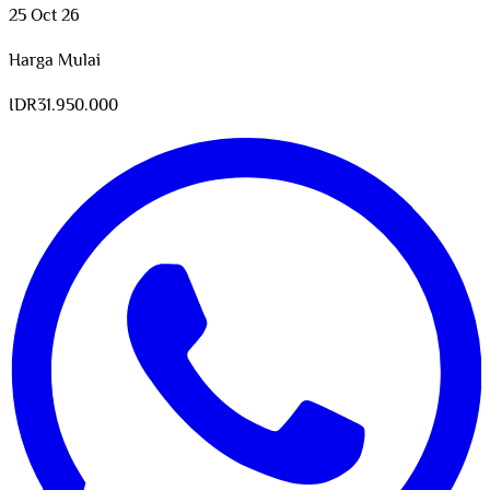
25 Oct 26
Harga Mulai
IDR
31.950.000