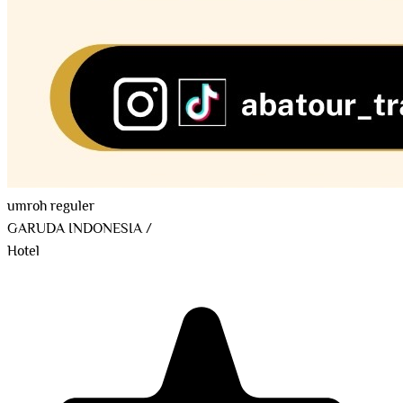
umroh reguler
GARUDA INDONESIA
/
Hotel