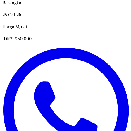
Berangkat
25 Oct 26
Harga Mulai
IDR
31.950.000