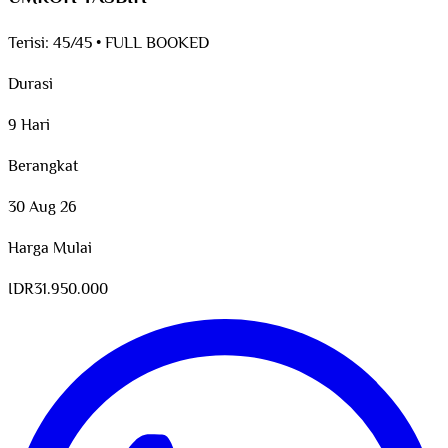
Terisi:
45/45
•
FULL BOOKED
Durasi
9 Hari
Berangkat
30 Aug 26
Harga Mulai
IDR
31.950.000