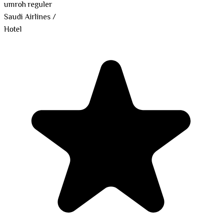
umroh reguler
Saudi Airlines
/
Hotel