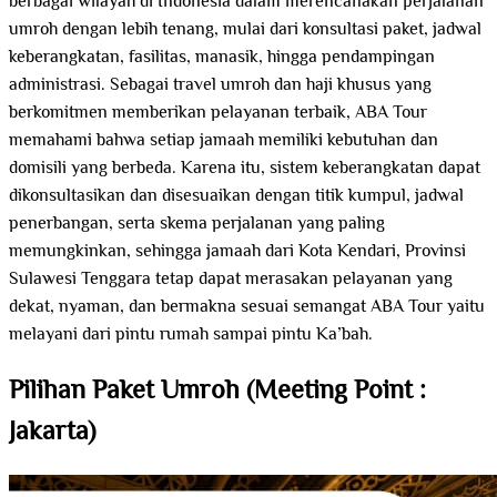
berbagai wilayah di Indonesia dalam merencanakan perjalanan
umroh dengan lebih tenang, mulai dari konsultasi paket, jadwal
keberangkatan, fasilitas, manasik, hingga pendampingan
administrasi. Sebagai travel umroh dan haji khusus yang
berkomitmen memberikan pelayanan terbaik, ABA Tour
memahami bahwa setiap jamaah memiliki kebutuhan dan
domisili yang berbeda. Karena itu, sistem keberangkatan dapat
dikonsultasikan dan disesuaikan dengan titik kumpul, jadwal
penerbangan, serta skema perjalanan yang paling
memungkinkan, sehingga jamaah dari Kota Kendari, Provinsi
Sulawesi Tenggara tetap dapat merasakan pelayanan yang
dekat, nyaman, dan bermakna sesuai semangat ABA Tour yaitu
melayani dari pintu rumah sampai pintu Ka’bah.
Pilihan Paket Umroh (Meeting Point :
Jakarta)