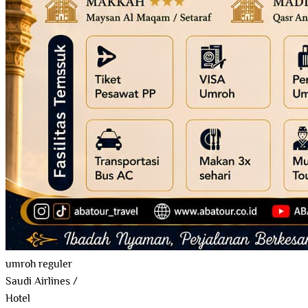
umroh reguler
Saudi Airlines
/
Hotel