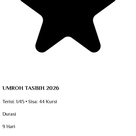
UMROH TASBIH 2026
Terisi:
1/45
•
Sisa:
44 Kursi
Durasi
9 Hari