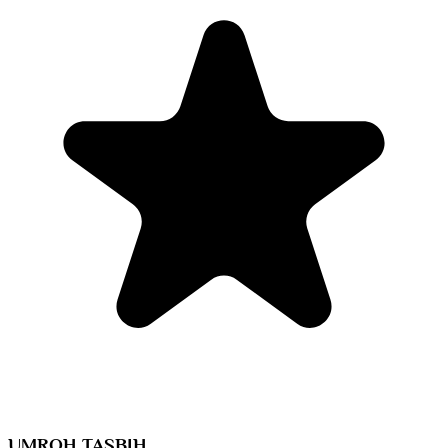
UMROH TASBIH