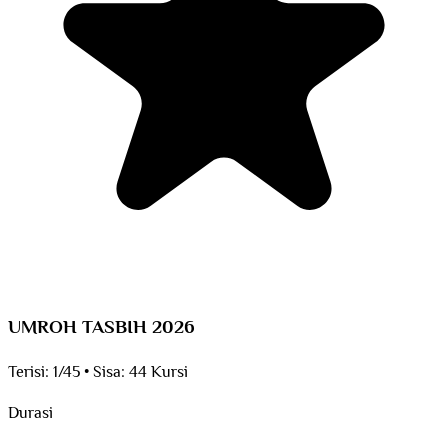
UMROH TASBIH 2026
Terisi:
1/45
•
Sisa:
44 Kursi
Durasi