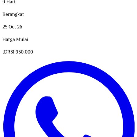
9 Hari
Berangkat
25 Oct 26
Harga Mulai
IDR
31.950.000