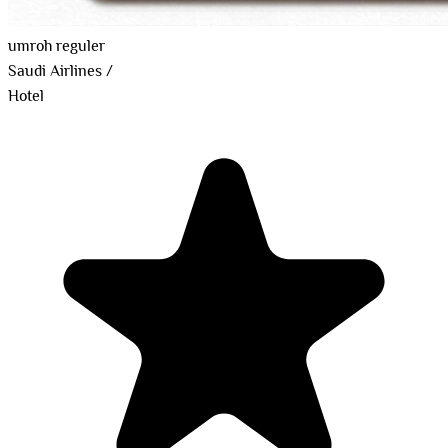
umroh reguler
Saudi Airlines
/
Hotel