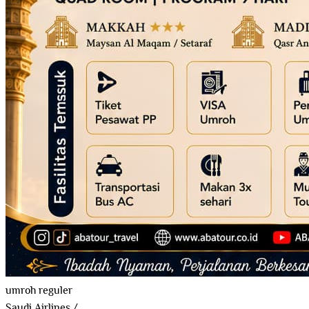
umroh reguler
Saudi Airlines
/