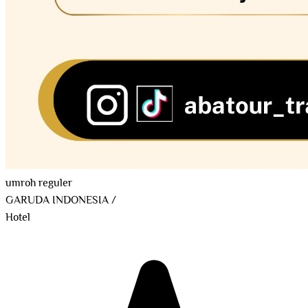
umroh reguler
GARUDA INDONESIA
/
Hotel