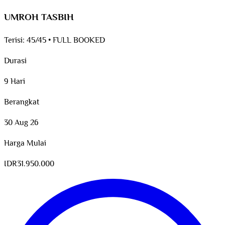
UMROH TASBIH
Terisi:
45/45
•
FULL BOOKED
Durasi
9 Hari
Berangkat
30 Aug 26
Harga Mulai
IDR
31.950.000