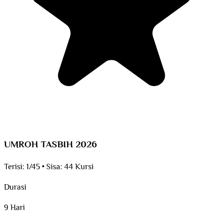
UMROH TASBIH 2026
Terisi:
1/45
•
Sisa:
44 Kursi
Durasi
9 Hari