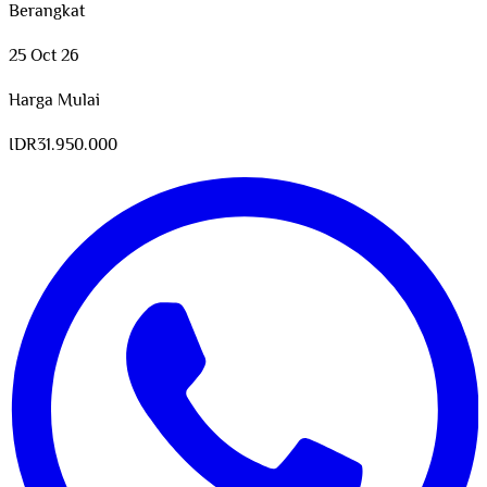
Berangkat
25 Oct 26
Harga Mulai
IDR
31.950.000