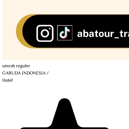
umroh reguler
GARUDA INDONESIA
/
Hotel