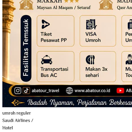
umroh reguler
Saudi Airlines
/
Hotel