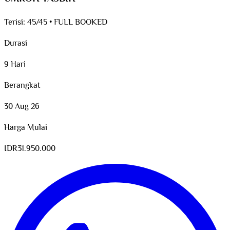
Terisi:
45/45
•
FULL BOOKED
Durasi
9 Hari
Berangkat
30 Aug 26
Harga Mulai
IDR
31.950.000