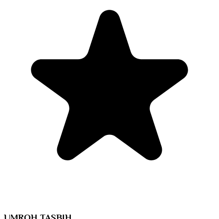
UMROH TASBIH