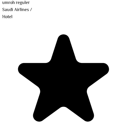
umroh reguler
Saudi Airlines
/
Hotel