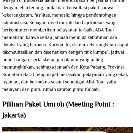
wilayah di Indonesia dalam merencanakan perjalanan umroh
dengan lebih tenang, mulai dari konsultasi paket, jadwal
keberangkatan, fasilitas, manasik, hingga pendampingan
administrasi. Sebagai travel umroh dan haji khusus yang
berkomitmen memberikan pelayanan terbaik, ABA Tour
memahami bahwa setiap jamaah memiliki kebutuhan dan
domisili yang berbeda. Karena itu, sistem keberangkatan dapat
dikonsultasikan dan disesuaikan dengan titik kumpul, jadwal
penerbangan, serta skema perjalanan yang paling
memungkinkan, sehingga jamaah dari Kota Padang, Provinsi
Sumatera Barat tetap dapat merasakan pelayanan yang dekat,
nyaman, dan bermakna sesuai semangat ABA Tour yaitu
melayani dari pintu rumah sampai pintu Ka’bah.
Pilihan Paket Umroh (Meeting Point :
Jakarta)