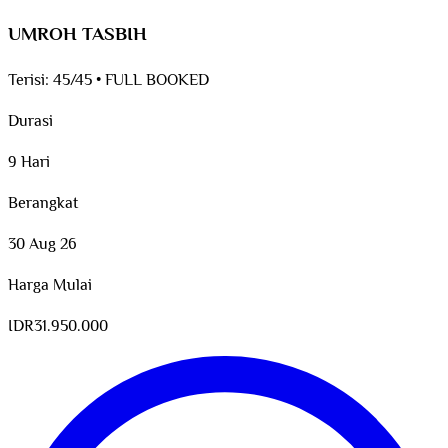
UMROH TASBIH
Terisi:
45/45
•
FULL BOOKED
Durasi
9 Hari
Berangkat
30 Aug 26
Harga Mulai
IDR
31.950.000