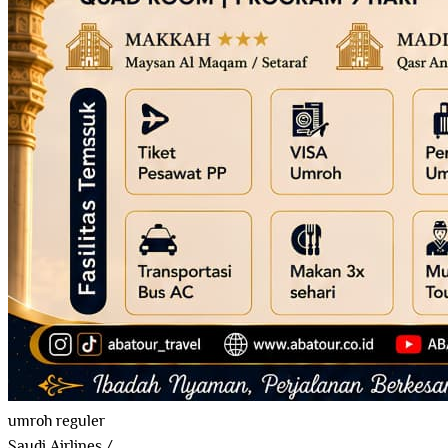
umroh reguler
Saudi Airlines
/