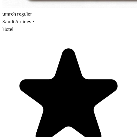
umroh reguler
Saudi Airlines
/
Hotel