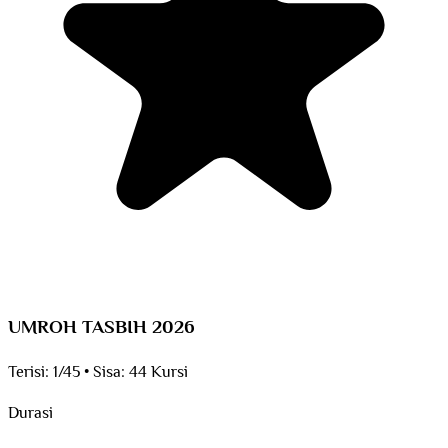
UMROH TASBIH 2026
Terisi:
1/45
•
Sisa:
44 Kursi
Durasi