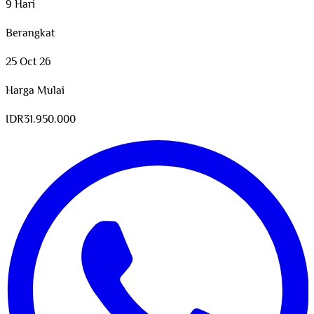
9 Hari
Berangkat
25 Oct 26
Harga Mulai
IDR
31.950.000