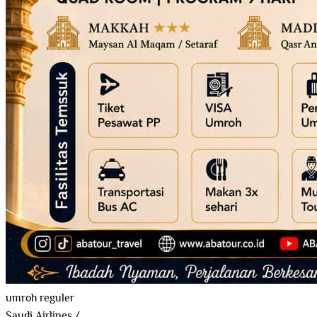
umroh reguler
Saudi Airlines
/