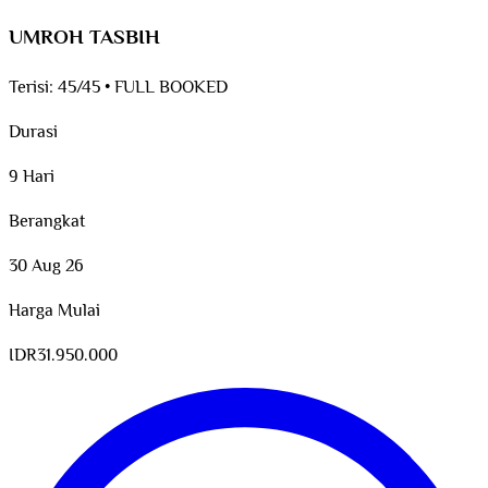
UMROH TASBIH
Terisi:
45/45
•
FULL BOOKED
Durasi
9 Hari
Berangkat
30 Aug 26
Harga Mulai
IDR
31.950.000