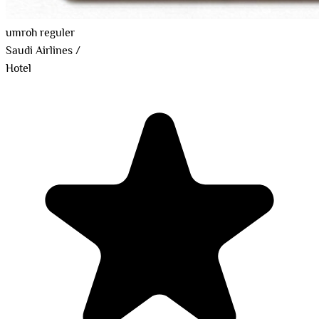
umroh reguler
Saudi Airlines
/
Hotel