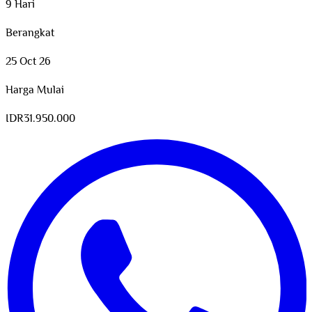
9 Hari
Berangkat
25 Oct 26
Harga Mulai
IDR
31.950.000