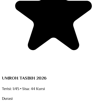
UMROH TASBIH 2026
Terisi:
1/45
•
Sisa:
44 Kursi
Durasi