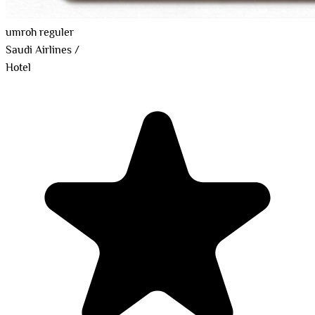
umroh reguler
Saudi Airlines
/
Hotel