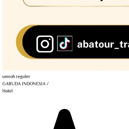
umroh reguler
GARUDA INDONESIA
/
Hotel