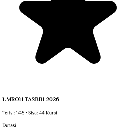
UMROH TASBIH 2026
Terisi:
1/45
•
Sisa:
44 Kursi
Durasi