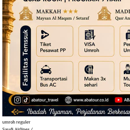
umroh reguler
Saudi Airlines
/