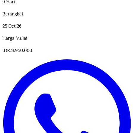
9 Hari
Berangkat
25 Oct 26
Harga Mulai
IDR
31.950.000