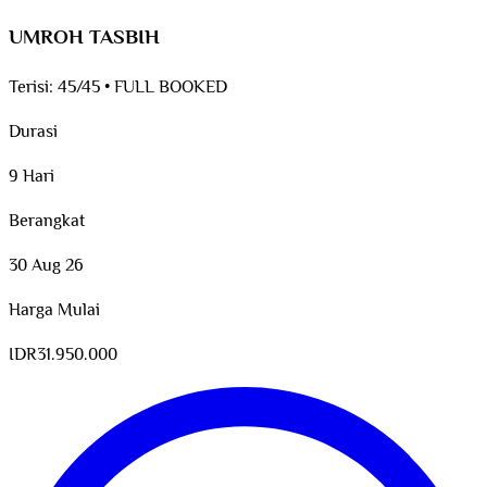
UMROH TASBIH
Terisi:
45/45
•
FULL BOOKED
Durasi
9 Hari
Berangkat
30 Aug 26
Harga Mulai
IDR
31.950.000