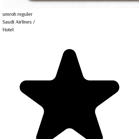
umroh reguler
Saudi Airlines
/
Hotel