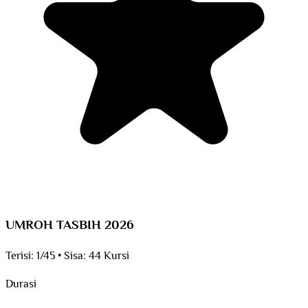
UMROH TASBIH 2026
Terisi:
1/45
•
Sisa:
44 Kursi
Durasi