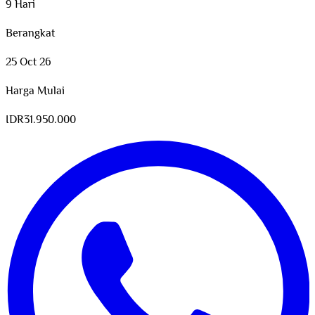
9 Hari
Berangkat
25 Oct 26
Harga Mulai
IDR
31.950.000