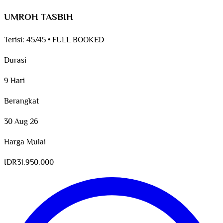
UMROH TASBIH
Terisi:
45/45
•
FULL BOOKED
Durasi
9 Hari
Berangkat
30 Aug 26
Harga Mulai
IDR
31.950.000