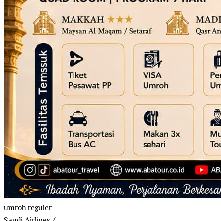
umroh reguler
Saudi Airlines
/