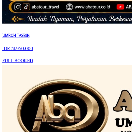
UMROH TASBIH
IDR
31.950.000
FULL BOOKED