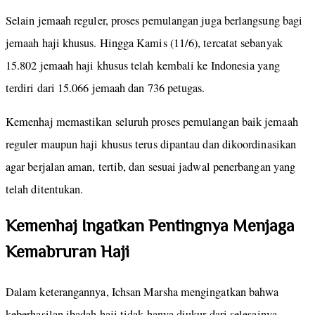
Selain jemaah reguler, proses pemulangan juga berlangsung bagi
jemaah haji khusus. Hingga Kamis (11/6), tercatat sebanyak
15.802 jemaah haji khusus telah kembali ke Indonesia yang
terdiri dari 15.066 jemaah dan 736 petugas.
Kemenhaj memastikan seluruh proses pemulangan baik jemaah
reguler maupun haji khusus terus dipantau dan dikoordinasikan
agar berjalan aman, tertib, dan sesuai jadwal penerbangan yang
telah ditentukan.
Kemenhaj Ingatkan Pentingnya Menjaga
Kemabruran Haji
Dalam keterangannya, Ichsan Marsha mengingatkan bahwa
keberhasilan ibadah haji tidak hanya diukur dari selesainya