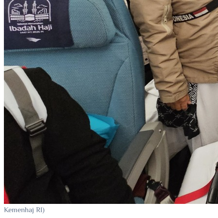
Kondisi jemaah haji asal indonesia saat didalam pesawat
(Dok By
Kemenhaj RI)