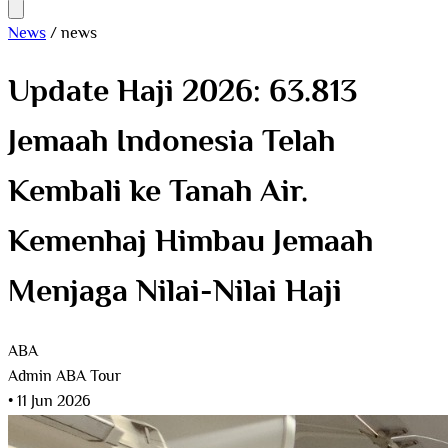
News
/
news
Update Haji 2026: 63.813
Jemaah Indonesia Telah
Kembali ke Tanah Air.
Kemenhaj Himbau Jemaah
Menjaga Nilai-Nilai Haji
ABA
Admin ABA Tour
•
11 Jun 2026